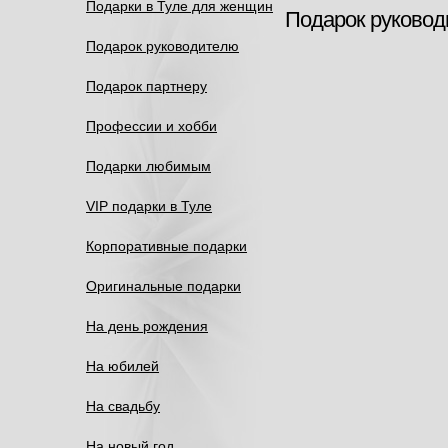
Подарки в Туле для женщин
Подарок руково
Подарок руководителю
Подарок партнеру
Профессии и хобби
Подарки любимым
VIP подарки в Туле
Корпоративные подарки
Оригинальные подарки
На день рождения
На юбилей
На свадьбу
На новый год